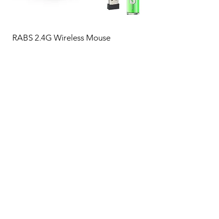
RABS 2.4G Wireless Mouse
Weizenstroh Drahtlose Maus