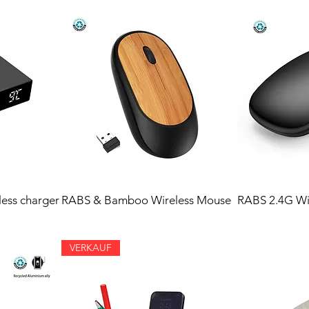
less charger
RABS & Bamboo Wireless Mouse
RABS 2.4G Wi
VERKAUF