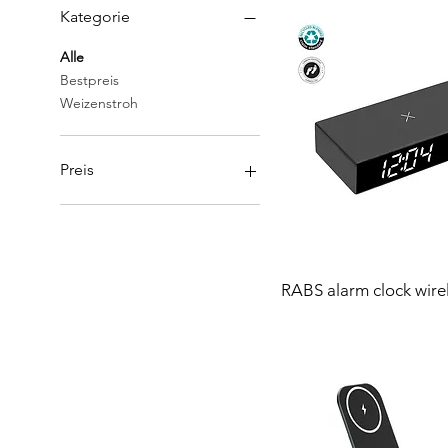
Kategorie
Alle
Bestpreis
Weizenstroh
Preis
85 $
190 $
RABS alarm clock wire