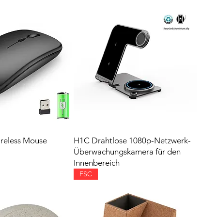
reless Mouse
H1C Drahtlose 1080p-Netzwerk-
Überwachungskamera für den
Innenbereich
FSC