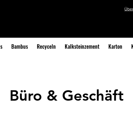
Übe
s
Bambus
Recyceln
Kalksteinzement
Karton
Büro & Geschäft