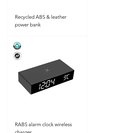
Recycled ABS & leather
power bank
RABS alarm clock wireless
charger