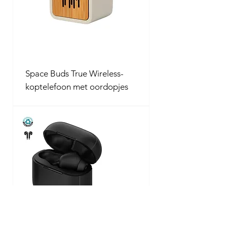
Space Buds True Wireless-
koptelefoon met oordopjes