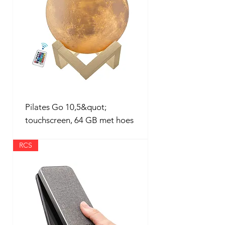
Pilates Go 10,5&quot;
touchscreen, 64 GB met hoes
RCS