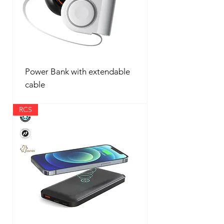
Power Bank with extendable
cable
RCS