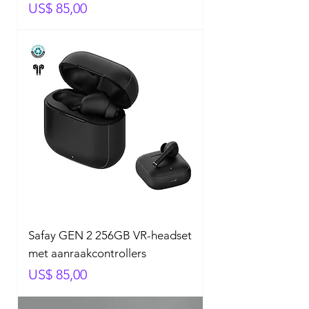
Prijs
US$ 85,00
Safay GEN 2 256GB VR-headset
met aanraakcontrollers
Prijs
US$ 85,00