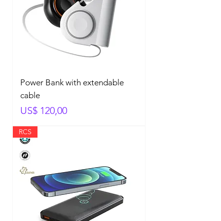
Power Bank with extendable
cable
Prijs
US$ 120,00
RCS