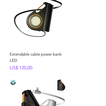
Extendable cable power bank
LED
Prijs
US$ 120,00