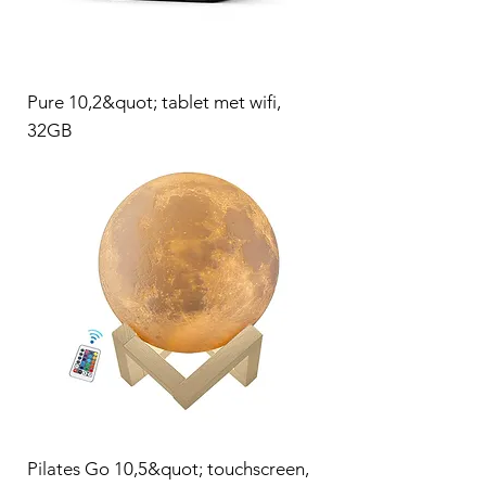
Pure 10,2&quot; tablet met wifi,
32GB
Pilates Go 10,5&quot; touchscreen,