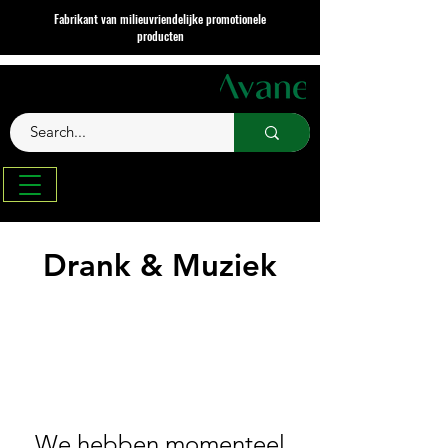
Fabrikant van milieuvriendelijke promotionele
producten
Drank & Muziek
We hebben momenteel