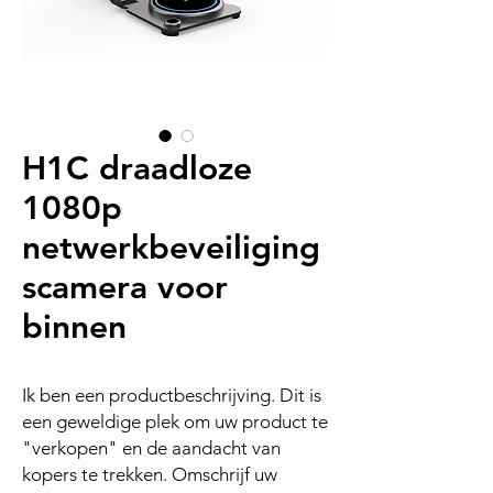
H1C draadloze
1080p
netwerkbeveiliging
scamera voor
binnen
Ik ben een productbeschrijving. Dit is
een geweldige plek om uw product te
"verkopen" en de aandacht van
kopers te trekken. Omschrijf uw