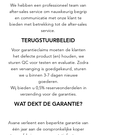
We hebben een professioneel team van
after-sales service om nauwkeurig begrip
en communicatie met onze klant te
bieden met betrekking tot de after-sales
service.
TERUGSTUURBELEID
Voor garantieclaims moeten de klanten
het defecte product (en) houden, we
sturen QC voor testen en evaluatie. Zodra
een vervanging is goedgekeurd, sturen
we u binnen 3-7 dagen nieuwe
goederen.
Wij bieden u 0,5% reserveonderdelen in
verzending voor de garanties.
WAT DEKT DE GARANTIE?
Avane verleent een beperkte garantie van
één jaar aan de oorspronkelijke koper