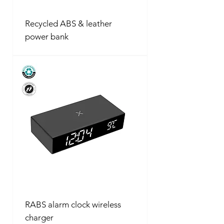
Recycled ABS & leather
power bank
RABS alarm clock wireless
charger