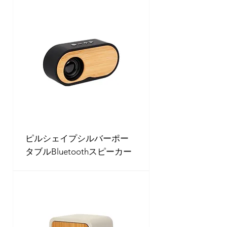
ピルシェイプシルバーポー
タブルBluetoothスピーカー