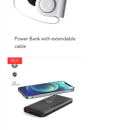
Power Bank with extendable
cable
RCS