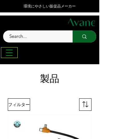
環境にやさしい販促品メーカー
製品
フィルター