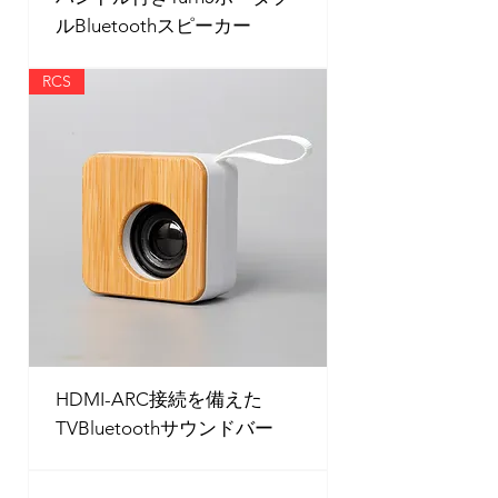
ルBluetoothスピーカー
RCS
HDMI-ARC接続を備えた
TVBluetoothサウンドバー