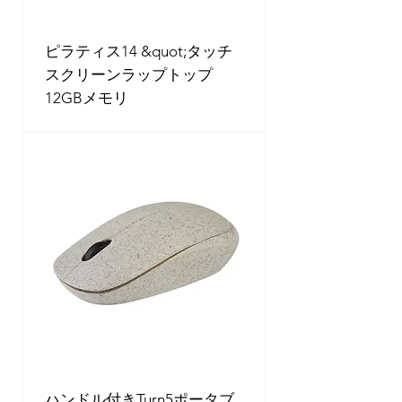
ピラティス14 &quot;タッチ
スクリーンラップトップ
12GBメモリ
ハンドル付きTurn5ポータブ