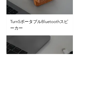
Turn5ポータブルBluetoothスピ
ーカー
ピラティス16 &quot;タッチス