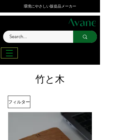
環境にやさしい販促品メーカー
竹と木
フィルター