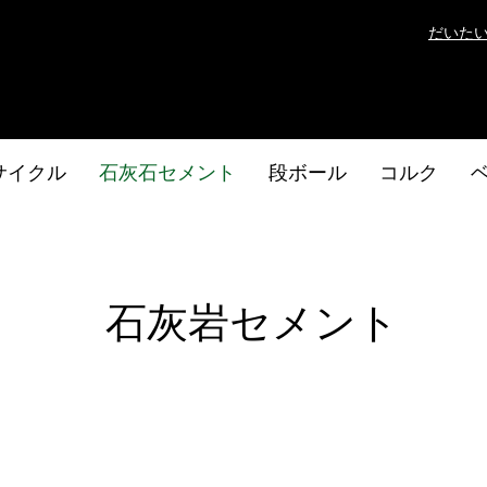
だいた
サイクル
石灰石セメント
段ボール
コルク
石灰岩セメント