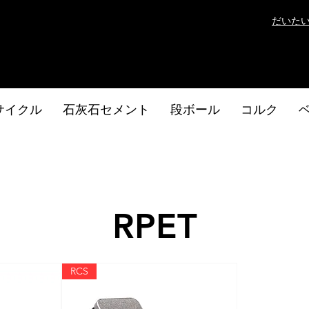
だいた
サイクル
石灰石セメント
段ボール
コルク
RPET
RCS