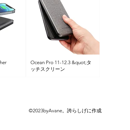
her
Ocean Pro 11-12.3 &quot;タ
ッチスクリーン
©2023byAvane。誇らしげに作成