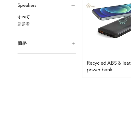
Speakers
すべて
新参者
価格
$70
$170
Recycled ABS & leat
power bank