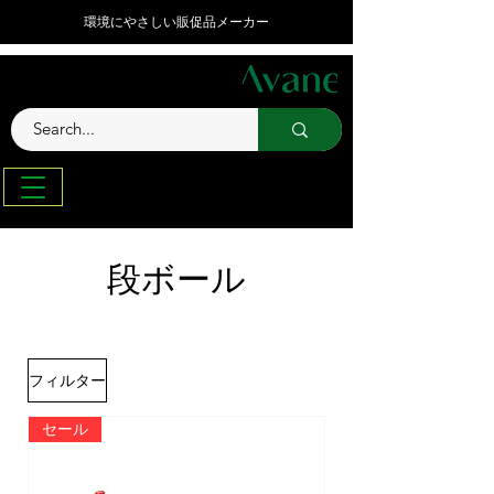
環境にやさしい販促品メーカー
段ボール
フィルター
セール