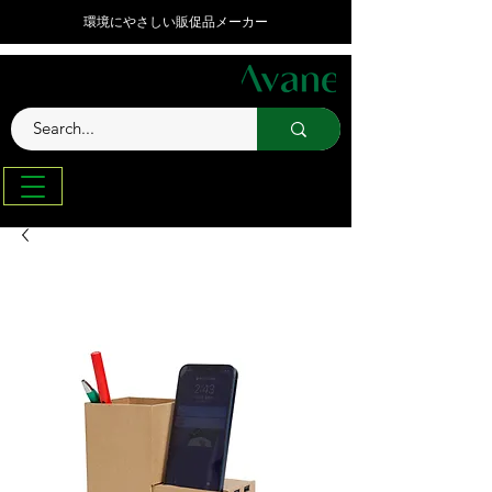
環境にやさしい販促品メーカー