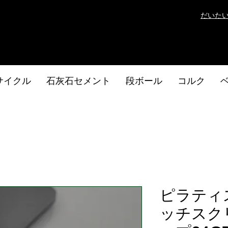
だいた
サイクル
石灰石セメント
段ボール
コルク
ピラティス1
ッチスク