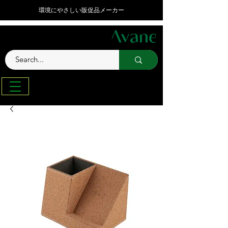
環境にやさしい販促品メーカー